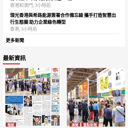
香港和澳門, 3小時前
理光香港與希路能源簽署合作備忘錄 攜手打造智慧出
行生態圈 助力企業綠色轉型
香港, 3小時前
更多新聞
最新資訊
報紙
澳聞
重點新聞