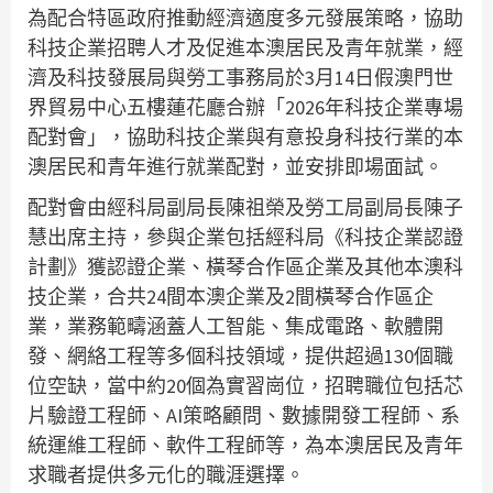
為配合特區政府推動經濟適度多元發展策略，協助
科技企業招聘人才及促進本澳居民及青年就業，經
濟及科技發展局與勞工事務局於3月14日假澳門世
界貿易中心五樓蓮花廳合辦「2026年科技企業專場
配對會」，協助科技企業與有意投身科技行業的本
澳居民和青年進行就業配對，並安排即場面試。
配對會由經科局副局長陳祖榮及勞工局副局長陳子
慧出席主持，參與企業包括經科局《科技企業認證
計劃》獲認證企業、橫琴合作區企業及其他本澳科
技企業，合共24間本澳企業及2間橫琴合作區企
業，業務範疇涵蓋人工智能、集成電路、軟體開
發、網絡工程等多個科技領域，提供超過130個職
位空缺，當中約20個為實習崗位，招聘職位包括芯
片驗證工程師、AI策略顧問、數據開發工程師、系
統運維工程師、軟件工程師等，為本澳居民及青年
求職者提供多元化的職涯選擇。