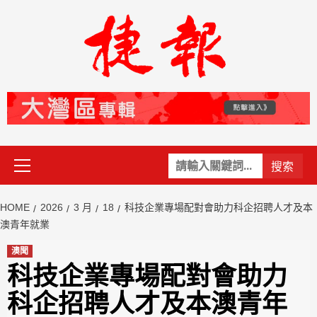
Skip
to
content
Primary
關
Menu
鍵
字:
HOME
2026
3 月
18
科技企業專場配對會助力科企招聘人才及本
澳青年就業
澳聞
科技企業專場配對會助力
科企招聘人才及本澳青年