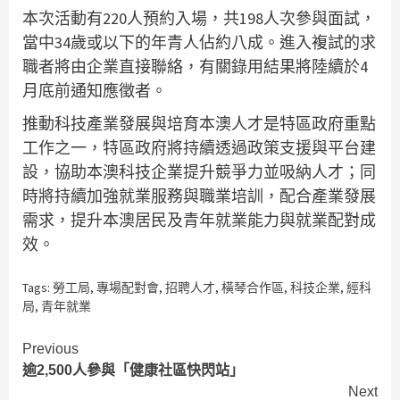
本次活動有220人預約入場，共198人次參與面試，
當中34歲或以下的年青人佔約八成。進入複試的求
職者將由企業直接聯絡，有關錄用結果將陸續於4
月底前通知應徵者。
推動科技產業發展與培育本澳人才是特區政府重點
工作之一，特區政府將持續透過政策支援與平台建
設，協助本澳科技企業提升競爭力並吸納人才；同
時將持續加強就業服務與職業培訓，配合產業發展
需求，提升本澳居民及青年就業能力與就業配對成
效。
Tags:
勞工局
,
專場配對會
,
招聘人才
,
橫琴合作區
,
科技企業
,
經科
局
,
青年就業
Continue
Previous
逾2,500人參與「健康社區快閃站」
Reading
Next