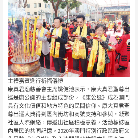
主禮嘉賓進行祈福儀禮
康真君廟慈善會主席姚健池表示，康大真君聖尊出
巡是康公誕的主要組成部份，《康公誕》成為澳門
具有文化價值和地方特色的民間信仰。康大真君聖
尊出巡大典得到區內街坊和商號支持和參與，凝聚
社區人際網絡，傳遞出社區積極意義，活動標誌區
內居民的共同記憶。2020年澳門特別行政區政府文