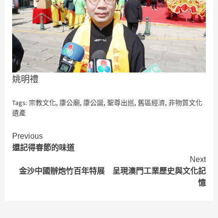
姚明禮
Tags:
宗教文化
,
康公廟
,
康公誕
,
聖尊出巡
,
舊區經濟
,
非物質文化
遺產
Continue
Previous
還記得春節的味道
Reading
Next
金沙中國辦炮竹百年特展 呈現澳門工業歷史與文化記
憶