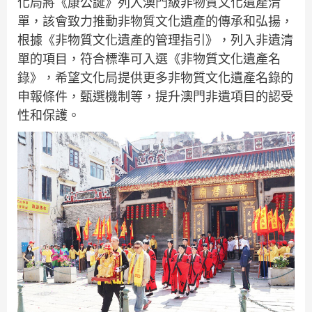
化局將《康公誕》列入澳門級非物質文化遺產清
單，該會致力推動非物質文化遺產的傳承和弘揚，
根據《非物質文化遺產的管理指引》，列入非遺清
單的項目，符合標準可入選《非物質文化遺產名
錄》，希望文化局提供更多非物質文化遺產名錄的
申報條件，甄選機制等，提升澳門非遺項目的認受
性和保護。