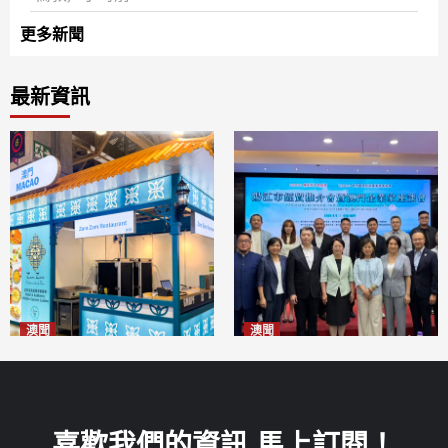
更多新聞
最新資訊
澳聞
澳聞
麗景灣「森」餐廳首次亮相
陽江市經貿推介會暨澳門企業
「2026粵澳名優商品展」
家座談會
2026-08-07
2026-08-07
喜歡我們的資訊 馬上訂閱！