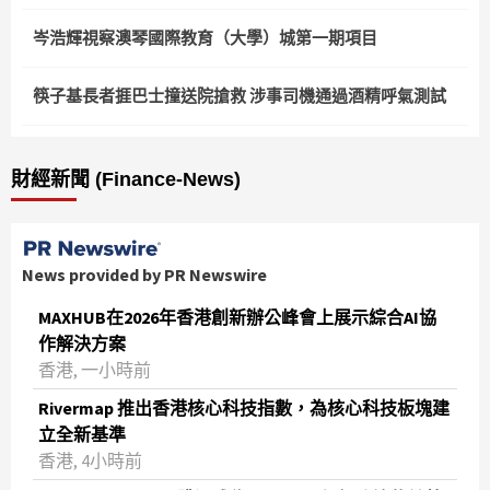
岑浩輝視察澳琴國際教育（大學）城第一期項目
筷子基長者捱巴士撞送院搶救 涉事司機通過酒精呼氣測試
財經新聞 (Finance-News)
News provided by PR Newswire
MAXHUB在2026年香港創新辦公峰會上展示綜合AI協
作解決方案
香港, 一小時前
Rivermap 推出香港核心科技指數，為核心科技板塊建
立全新基準
香港, 4小時前