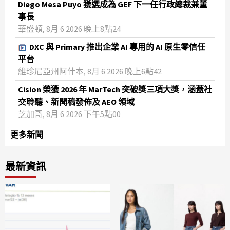
Diego Mesa Puyo 獲選成為 GEF 下一任行政總裁兼董
事長
華盛頓, 8月 6 2026 晚上8點24
DXC 與 Primary 推出企業 AI 專用的 AI 原生零信任
平台
維珍尼亞州阿什本, 8月 6 2026 晚上6點42
Cision 榮獲 2026 年 MarTech 突破獎三項大獎，涵蓋社
交聆聽、新聞稿發佈及 AEO 領域
芝加哥, 8月 6 2026 下午5點00
更多新聞
最新資訊