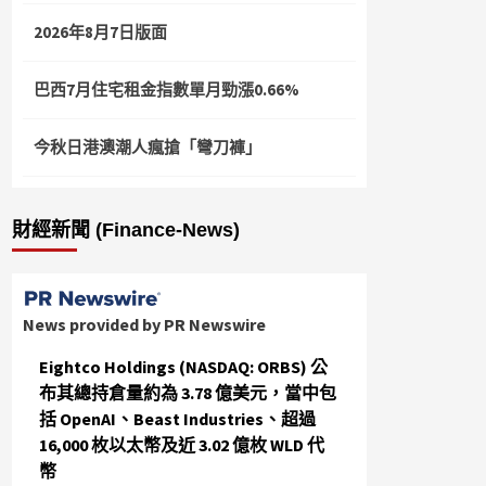
2026年8月7日版面
巴西7月住宅租金指數單月勁漲0.66%
今秋日港澳潮人瘋搶「彎刀褲」
財經新聞 (Finance-News)
News provided by PR Newswire
Eightco Holdings (NASDAQ: ORBS) 公
布其總持倉量約為 3.78 億美元，當中包
括 OpenAI、Beast Industries、超過
16,000 枚以太幣及近 3.02 億枚 WLD 代
幣