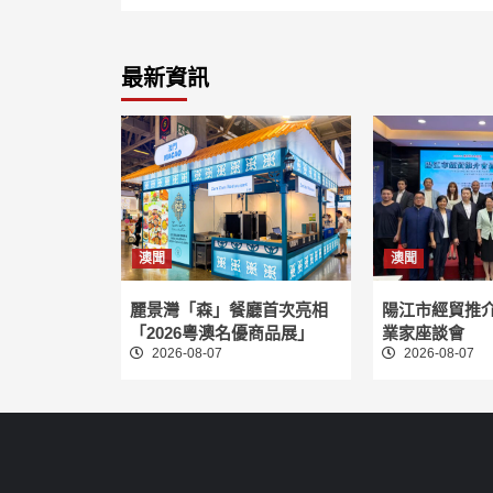
最新資訊
澳聞
澳聞
麗景灣「森」餐廳首次亮相
陽江市經貿推
「2026粵澳名優商品展」
業家座談會
2026-08-07
2026-08-07