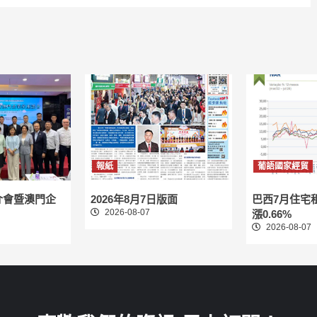
報紙
葡語國家經貿
介會暨澳門企
2026年8月7日版面
巴西7月住宅
2026-08-07
漲0.66%
2026-08-07