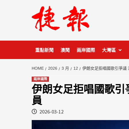
Skip
to
content
重點新聞
澳聞
兩岸國際
大灣區
HOME
2026
3 月
12
伊朗女足拒唱國歌引爭議
兩岸國際
伊朗女足拒唱國歌引
員
2026-03-12