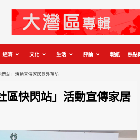
經濟
文化
生活
評論
報紙
熱點
快閃站」活動宣傳家居意外預防
社區快閃站」活動宣傳家居