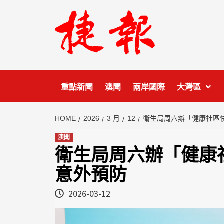
Skip
to
content
重點新聞
澳聞
兩岸國際
大灣區
HOME
2026
3 月
12
衛生局周六辦「健康社區
澳聞
衛生局周六辦「健康
意外預防
2026-03-12