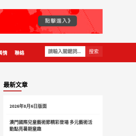
關
輿情
聯絡
鍵
字:
最新文章
2026年8月6日版面
澳門國際兒童藝術節精彩登場 多元藝術活
動點亮暑期童趣