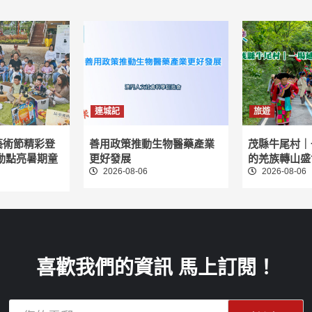
連城記
旅遊
藝術節精彩登
善用政策推動生物醫藥產業
茂縣牛尾村｜
動點亮暑期童
更好發展
的羌族轉山盛
2026-08-06
2026-08-06
喜歡我們的資訊 馬上訂閱！