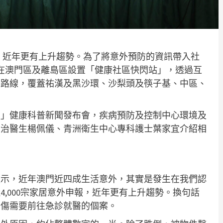
報，近年更有上升趨勢。為了將意外預防的資訊帶入社
，在澳門區及離島區設置「健康社區快閃站」，透過互
條路線，覆蓋祐漢及黑沙環、沙梨頭及筷子基、中區、
置」健康科普新聞發布會，疾病預防及控制中心環境及
主治醫生楊佩儀、青洲衛生中心專科護士葉家宜介紹相
顯示，近年澳門近四成生活意外，其實是發生在我們認
,000宗家居意外申報，近年更有上升趨勢。換句話
受傷需要前往急診就醫的個案。