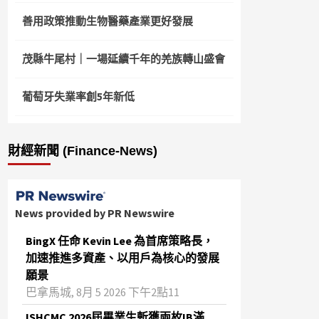
善用政策推動生物醫藥產業更好發展
茂縣牛尾村｜一場延續千年的羌族轉山盛會
葡萄牙失業率創5年新低
財經新聞 (Finance-News)
News provided by PR Newswire
BingX 任命 Kevin Lee 為首席策略長，
加速推進多資產、以用戶為核心的發展
願景
巴拿馬城, 8月 5 2026 下午2點11
ISHCMC 2026屆畢業生斬獲兩枚IB滿