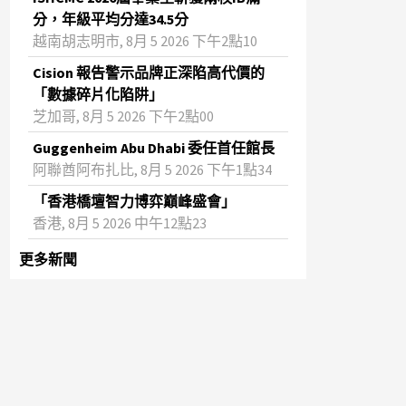
分，年級平均分達34.5分
越南胡志明市, 8月 5 2026 下午2點10
Cision 報告警示品牌正深陷高代價的
「數據碎片化陷阱」
芝加哥, 8月 5 2026 下午2點00
Guggenheim Abu Dhabi 委任首任館長
阿聯酋阿布扎比, 8月 5 2026 下午1點34
「香港橋壇智力博弈巔峰盛會」
香港, 8月 5 2026 中午12點23
更多新聞