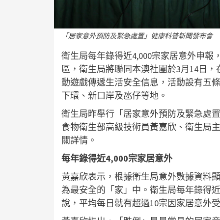
「居家意外預防及緊急處置」健康科普新聞發布會
衛生局每年錄得近4,000宗家居意外申
區，衛生局將聯同本澳社團於3月14日
動遊戲傳遞生活安全信息，活動設有五
下環、新口岸及氹仔等地。
衛生局昨舉行「居家意外預防及緊急處
食物衛生部高級技術員黃嘉欣、衛生局
關詳情。
每年錄得近4,000宗家居意外
黃嘉欣表示，根據衛生局意外數據資料
為最安全的「家」中。衛生局每年錄得近4
說，平均每日就有超過10宗因家居意外