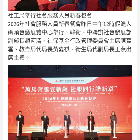
社工局舉行社會服務人員新春餐會
2026年社會服務人員新春餐會昨日中午12時假漁人
碼頭會議展覽中心舉行，韓衛、中聯辦社會發展部
副部長趙河清、社保基金行政管理委員會主席陳寶
雲、教青局代局長黃嘉祺、衛生局代副局長王燕出
席主禮。