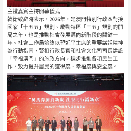
主禮嘉賓主持開幕儀式
韓衛致辭時表示，2026年，是澳門特別行政區對接
國家「十五五」規劃、啟動特區「三五」規劃的開
局之年，也是推動社會發展邁向新階段的關鍵一
年。社會工作局始終以習近平主席的重要講話精神
為行動指南，緊扣行政長官和社會文化司司長建設
「幸福澳門」的施政方向，穩步推進各項民生工
作，致力提升居民的獲得感、幸福感與安全感。