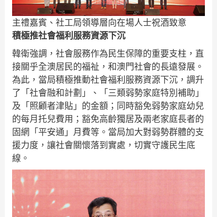
主禮嘉賓、社工局領導層向在場人士祝酒致意
積極推社會福利服務資源下沉
韓衛強調，社會服務作為民生保障的重要支柱，直
接關乎全澳居民的福祉，和澳門社會的長遠發展。
為此，當局積極推動社會福利服務資源下沉，調升
了「社會融和計劃」、「三類弱勢家庭特別補助」
及「照顧者津貼」的金額；同時豁免弱勢家庭幼兒
的每月托兒費用；豁免高齡獨居及兩老家庭長者的
固網「平安通」月費等。當局加大對弱勢群體的支
援力度，讓社會關懷落到實處，切實守護民生底
線。