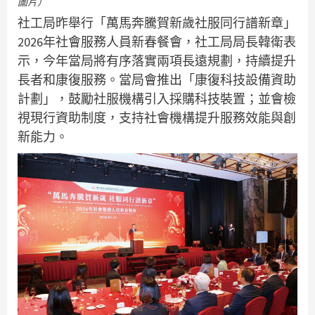
圖片）
社工局昨舉行「萬馬奔騰賀新歲社服同行譜新章」
2026年社會服務人員新春餐會，社工局局長韓衛表
示，今年當局將有序落實兩項長遠規劃，持續提升
長者和康復服務。當局會推出「康復科技設備資助
計劃」，鼓勵社服機構引入採購科技裝置；並會檢
視現行資助制度，支持社會機構提升服務效能與創
新能力。