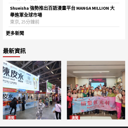
Shueisha 強勢推出百語漫畫平台 MANGA MILLION 大
舉進軍全球市場
東京, 25分鐘前
更多新聞
最新資訊
澳聞
澳聞