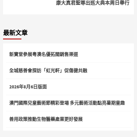
康大真君聖尊出巡大典本周日舉行
最新文章
新寶堂參展粵澳名優拓闊銷售渠道
全城慈善會探訪「虹光軒」促傷健共融
2026年8月6日版面
澳門國際兒童藝術節精彩登場 多元藝術活動點亮暑期童趣
善用政策推動生物醫藥產業更好發展