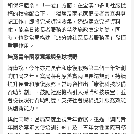
和保障體系。「一老」方面，在全澳70多間社服機
構的積極配合下，「獨居及兩老家庭長者普查與登
記工作」即將完成資料收集，透過建立完整資料
庫，能為日後長者服務的精準施政奠定基礎，同
時，也對當局構建「15分鐘社區長者服務圈」發揮
重要作用。
培育青年國家意識與全球視野
韓衛說，今年亦是長者和康復服務第二個十年計劃
的開局之年。當局將有序落實兩項長遠規劃，持續
提升長者和康復服務。當局會推出「康復科技設備
資助計劃」，鼓勵社服機構引入採購科技裝置；並
會檢視現行資助制度，支持社會機構提升服務效能
與創新能力。
與此同時，當局高度重視青年發展，透過「澳門青
年國際禁毒大使培訓計劃」及「青年女性國際事務