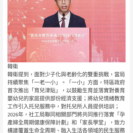
韓衛
韓衛提到，面對少子化與老齡化的雙重挑戰，當局
持續聚焦「一老一小」。「一小」方面，特區政府
首次推出「育兒津貼」，以鼓勵生育並落實對養育
嬰幼兒的家庭提供部份經濟支援；將幼兒情緒教育
工作引入托兒服務中，對托兒所人員提供培訓；
2026年，社工局聯同相關部門將共同推行落實「孕
產婦全周期健康保障計劃」和「家長學堂」，致力
構建覆蓋生命全周期、融入生活各領域的民生服務