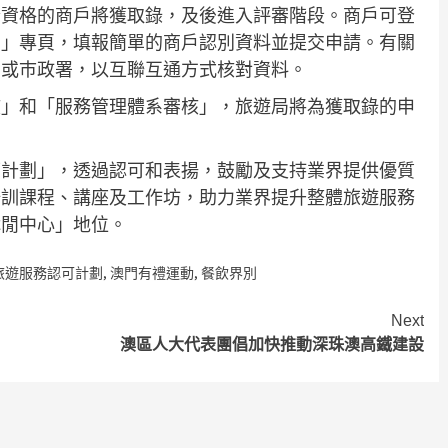
符合資格的商戶將獲取錄，及後進入評審階段。商戶可登
劃」專頁，填報簡單的商戶認別資料並提交申請。有關
局或巿政署，以互聯互通方式核對資料。
核」和「服務管理體系審核」，旅遊局將為獲取錄的申
。
認可計劃」，透過認可和表揚，鼓勵及支持業界提供優質
培訓課程、講座及工作坊，助力業界提升整體旅遊服務
休閒中心」地位。
旅遊服務認可計劃
,
澳門有禮運動
,
餐飲界別
Next
澳區人大代表團倡加快推動深珠澳高鐵建設