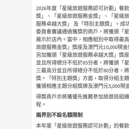
2026年度「星級旅遊服務認可計劃」
獎」、「星級旅遊服務金獎」、「星級
服務卓越大獎」 及「特別主題獎」。成
委員會審議通過獲獎的商戶，將獲頒「
展示於店內。當中，相應組別中取得最高
旅遊服務金獎」獎座及澳門元10,000
另加獲頒「星級旅遊服務卓越大獎」獎座及
並且所得總分不低於85分者，將獲頒「星
三最高分並且所得總分不低於80分者，將
獎。「特別主題獎」方面，取得分組主
獲頒相應主題分組獎牌及澳門元5,000現
得獎商戶亦將獲優先推薦參加旅遊局組
程。
兩界別不設名額限制
本年度「星級旅遊服務認可計劃」的餐飲界