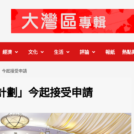
經濟
文化
生活
評論
報紙
熱點
」今起接受申請
計劃」今起接受申請