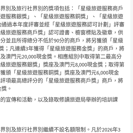
餐飲界別及旅行社界別的獎項包括：「星級旅遊服務商戶
旅遊服務銀獎」、「星級旅遊服務銅獎」、「星級旅遊
功通過本年度評審並經「星級旅遊服務認可計劃」評審
星級旅遊服務商戶獎」認可證書、櫥窗標貼及徽章，供
分並且所得總分不低於90分的商戶，將另獲頒「星級
現金獎；凡連續3年獲得「星級旅遊服務金獎」的商戶，將
澳門元20,000現金獎。相應組別中取得第二最高分
級旅遊服務銀獎」獎座及澳門元8,000現金獎；取得第
獲頒「星級旅遊服務銅獎」獎座及澳門元6,000現金
題評項最高總評分的「星級旅遊服務商戶獎」商戶，將
金獎。
織的宣傳和活動，以及錄取修讀旅遊局舉辦的培訓課
別及旅行社界別繼續不設名額限制。凡於2026年3