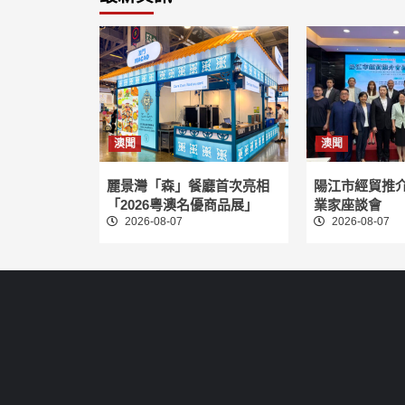
澳聞
澳聞
麗景灣「森」餐廳首次亮相
陽江市經貿推
「2026粵澳名優商品展」
業家座談會
2026-08-07
2026-08-07