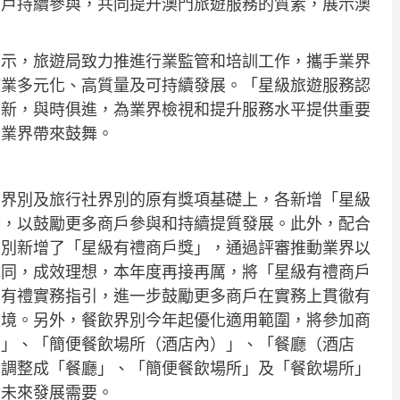
商戶持續參與，共同提升澳門旅遊服務的質素，展示澳
表示，旅遊局致力推進行業監管和培訓工作，攜手業界
遊業多元化、高質量及可持續發展。「星級旅遊服務認
化創新，與時俱進，為業界檢視和提升服務水平提供重要
個業界帶來鼓舞。
餐飲界別及旅行社界別的原有獎項基礎上，各新增「星級
」，以鼓勵更多商戶參與和持續提質發展。此外，配合
界別新增了「星級有禮商戶獎」，通過評審推動業界以
認同，成效理想，本年度再接再厲，將「星級有禮商戶
和有禮實務指引，進一步鼓勵更多商戶在實務上貫徹有
環境。另外，餐飲界別今年起優化適用範圍，將參加商
）」、「簡便餐飲場所（酒店內）」、「餐廳（酒店
，調整成「餐廳」、「簡便餐飲場所」及「餐飲場所」
合未來發展需要。