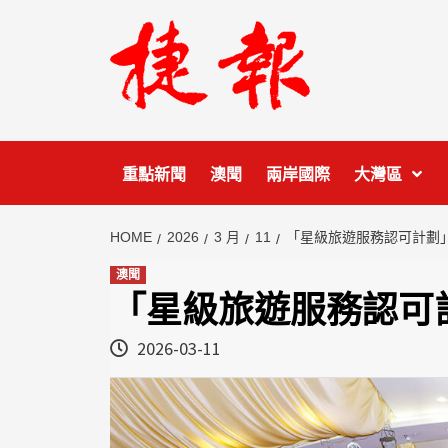
Skip
to
content
重點新聞
澳聞
兩岸國際
大灣區
HOME
2026
3 月
11
「星級旅遊服務認可計劃
澳聞
「星級旅遊服務認可
2026-03-11