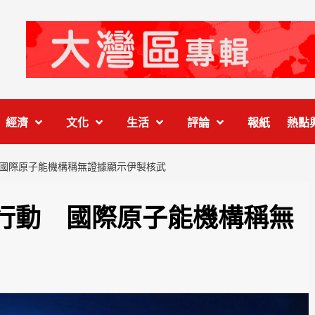
經濟
文化
生活
評論
報紙
熱點
國際原子能機構稱無證據顯示伊製核武
行動 國際原子能機構稱無