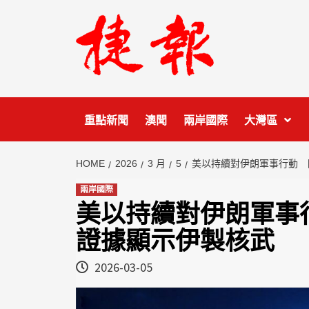
Skip
to
content
重點新聞
澳聞
兩岸國際
大灣區
HOME
2026
3 月
5
美以持續對伊朗軍事行動 
兩岸國際
美以持續對伊朗軍事
證據顯示伊製核武
2026-03-05