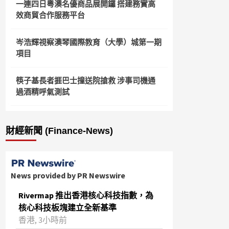
一連四日粵澳名優商品展開鑼 搭建務實高
效商貿合作服務平台
岑浩輝視察澳琴國際教育（大學）城第一期
項目
筷子基長者捱巴士撞送院搶救 涉事司機通
過酒精呼氣測試
財經新聞 (Finance-News)
News provided by PR Newswire
Rivermap 推出香港核心科技指數，為
核心科技板塊建立全新基準
香港, 3小時前