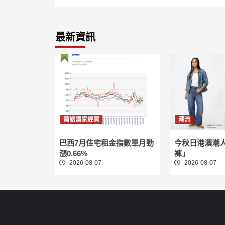
最新資訊
葡語國家經貿
潮流
巴西7月住宅租金指數單月勁
今秋日港澳潮
漲0.66%
褲」
2026-08-07
2026-08-07