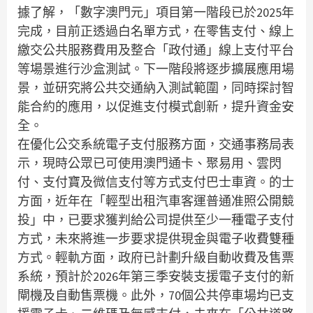
據了解，「數字澳門元」項目第一階段已於2025年
完成，目前正透過白名單方式，在零售支付、線上
繳交公共服務費用及整合「政付通」線上支付平台
等場景進行沙盒測試。下一階段將逐步擴展應用場
景，並研究將公共交通納入測試範圍，同時探討智
能合約的應用，以促進支付模式創新，提升資金安
全。
在優化公交系統電子支付服務方面，交通事務局表
示，現時公眾已可使用澳門通卡、聚易用、雲閃
付、支付寶及微信支付等方式支付巴士車資。的士
方面，近年在「輕型出租汽車客運普通准照公開競
投」中，已要求獲判給公司提供至少一種電子支付
方式，未來將進一步要求提供現金與電子收費雙種
方式。輕軌方面，政府已計劃升級自動收費及售票
系統，預計於2026年第三季安裝支援電子支付的新
閘機及自動售票機。此外，70個公共停車場均已支