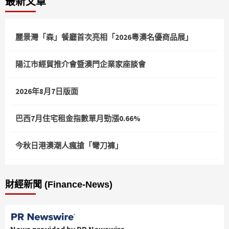
最新文章
麗景灣「森」餐廳首次亮相「2026粵澳名優商品展」
陽江市經貿推介會暨澳門企業家座談會
2026年8月7日版面
巴西7月住宅租金指數單月勁漲0.66%
今秋日港澳潮人瘋搶「彎刀褲」
財經新聞 (Finance-News)