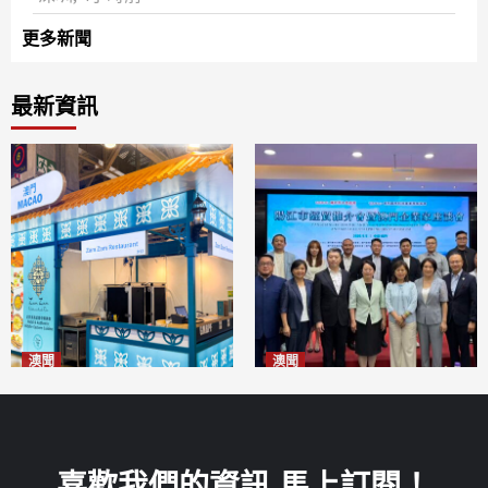
更多新聞
最新資訊
澳聞
澳聞
麗景灣「森」餐廳首次亮相
陽江市經貿推介會暨澳門企業
「2026粵澳名優商品展」
家座談會
2026-08-07
2026-08-07
喜歡我們的資訊 馬上訂閱！