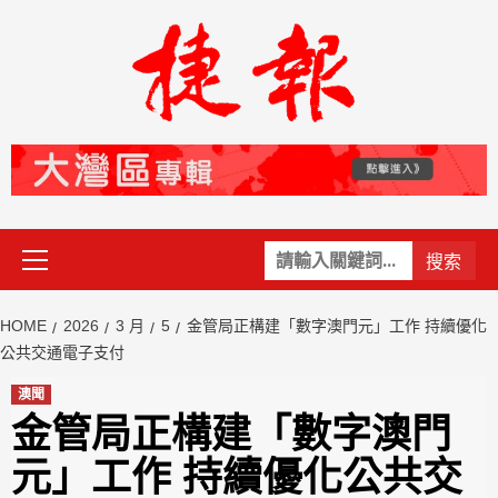
Skip
to
content
Primary
關
Menu
鍵
字:
HOME
2026
3 月
5
金管局正構建「數字澳門元」工作 持續優化
公共交通電子支付
澳聞
金管局正構建「數字澳門
元」工作 持續優化公共交