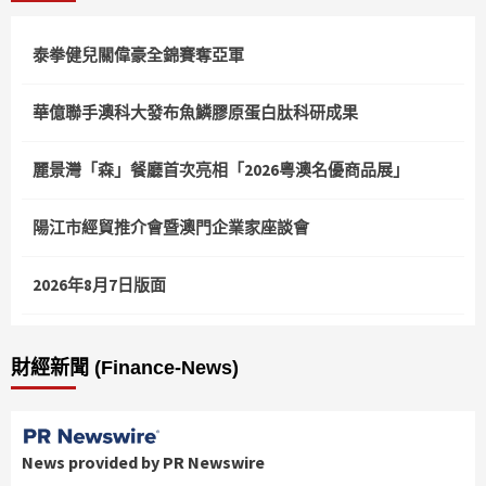
頁
泰拳健兒關偉豪全錦賽奪亞軍
華億聯手澳科大發布魚鱗膠原蛋白肽科研成果
麗景灣「森」餐廳首次亮相「2026粵澳名優商品展」
陽江市經貿推介會暨澳門企業家座談會
2026年8月7日版面
財經新聞 (Finance-News)
News provided by PR Newswire