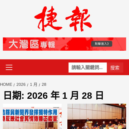
Skip
to
content
Primary
關
Menu
鍵
字:
HOME
2026
1 月
28
日期:
2026 年 1 月 28 日