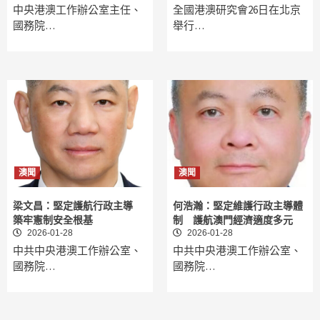
中央港澳工作辦公室主任、
全國港澳研究會26日在北京
國務院…
舉行…
澳聞
澳聞
梁文昌：堅定護航行政主導
何浩瀚：堅定維護行政主導體
築牢憲制安全根基
制 護航澳門經濟適度多元
2026-01-28
2026-01-28
中共中央港澳工作辦公室、
中共中央港澳工作辦公室、
國務院…
國務院…