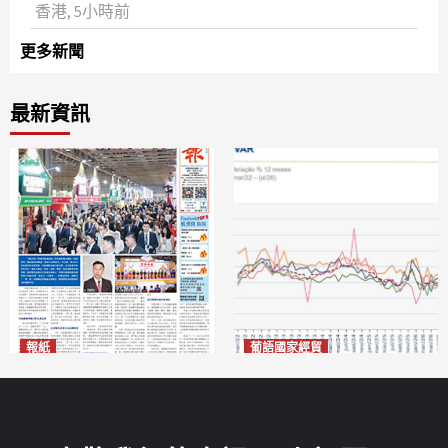
香港, 5小時前
更多新聞
最新資訊
報紙
葡語國家經貿
2026年8月7日版面
巴西7月住宅租金指數單月勁
2026-08-07
漲0.66%
2026-08-07