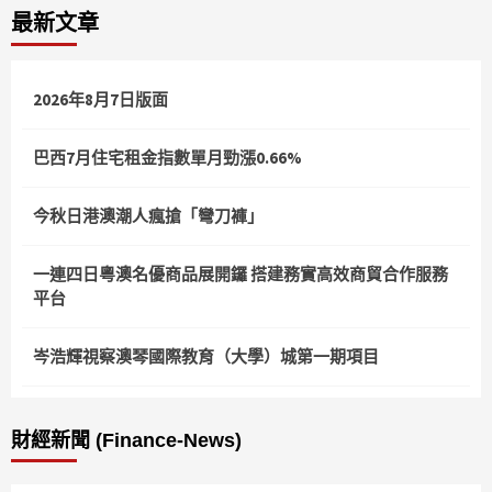
最新文章
分
頁
2026年8月7日版面
巴西7月住宅租金指數單月勁漲0.66%
今秋日港澳潮人瘋搶「彎刀褲」
一連四日粵澳名優商品展開鑼 搭建務實高效商貿合作服務
平台
岑浩輝視察澳琴國際教育（大學）城第一期項目
財經新聞 (Finance-News)