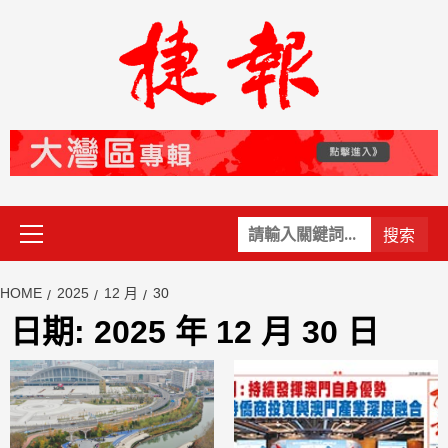
Skip
to
content
Primary
關
Menu
鍵
字:
HOME
2025
12 月
30
日期:
2025 年 12 月 30 日