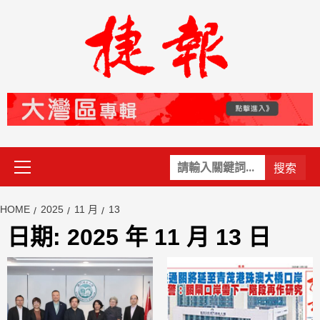
Skip
to
content
Primary
關
Menu
鍵
字:
HOME
2025
11 月
13
日期:
2025 年 11 月 13 日