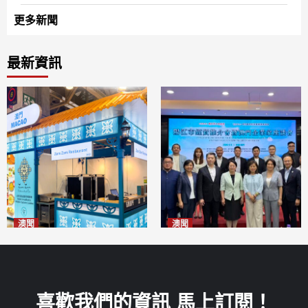
更多新聞
最新資訊
澳聞
澳聞
麗景灣「森」餐廳首次亮相
陽江市經貿推介會暨澳門企業
「2026粵澳名優商品展」
家座談會
2026-08-07
2026-08-07
喜歡我們的資訊 馬上訂閱！