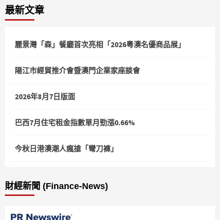
最新文章
分
頁
麗景灣「森」餐廳首次亮相「2026粵澳名優商品展」
陽江市經貿推介會暨澳門企業家座談會
2026年8月7日版面
巴西7月住宅租金指數單月勁漲0.66%
今秋日港澳潮人瘋搶「彎刀褲」
財經新聞 (Finance-News)