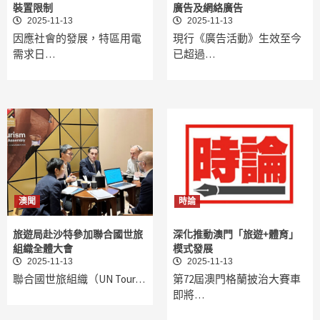
裝置限制
廣告及網絡廣告
2025-11-13
2025-11-13
因應社會的發展，特區用電
現行《廣告活動》生效至今
需求日…
已超過…
澳聞
時論
旅遊局赴沙特參加聯合國世旅
深化推動澳門「旅遊+體育」
組織全體大會
模式發展
2025-11-13
2025-11-13
聯合國世旅組織（UN Tour…
第72屆澳門格蘭披治大賽車
即將…