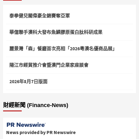
頁
泰拳健兒關偉豪全錦賽奪亞軍
華億聯手澳科大發布魚鱗膠原蛋白肽科研成果
麗景灣「森」餐廳首次亮相「2026粵澳名優商品展」
陽江市經貿推介會暨澳門企業家座談會
2026年8月7日版面
財經新聞 (Finance-News)
News provided by PR Newswire