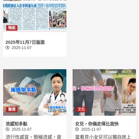
報紙
2025年11月7日版面
2025-11-07
醫健
文化
流感知多點
女兒，你倆走得比我快
2025-11-07
2025-11-07
流行性感冒，簡稱流感，是
當看見小女兒可以獨自爬上