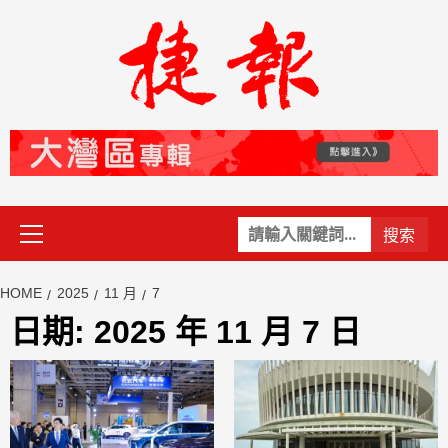
Skip
to
content
Primary
關
Menu
鍵
字:
HOME
2025
11 月
7
日期:
2025 年 11 月 7 日