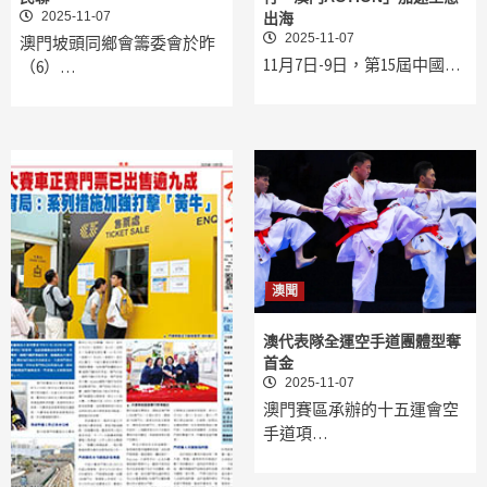
2025-11-07
出海
2025-11-07
澳門坡頭同鄉會籌委會於昨
11月7日-9日，第15屆中國…
（6）…
澳聞
澳代表隊全運空手道團體型奪
首金
2025-11-07
澳門賽區承辦的十五運會空
手道項…