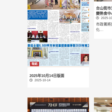
台山街市
變熟食中
2025-10
市政署將
化…
報紙
2025年10月14日版面
2025-10-14