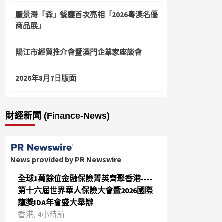
麗景灣「森」餐廳首次亮相「2026粵澳名優
商品展」
陽江市經貿推介會暨澳門企業家座談會
2026年8月7日版面
財經新聞 (Finance-News)
News provided by PR Newswire
全球1萬餘位金融保險菁英齊聚香港----
第十六屆世界華人保險大會暨2026國際
龍獎IDA年會盛大舉辦
香港, 4小時前