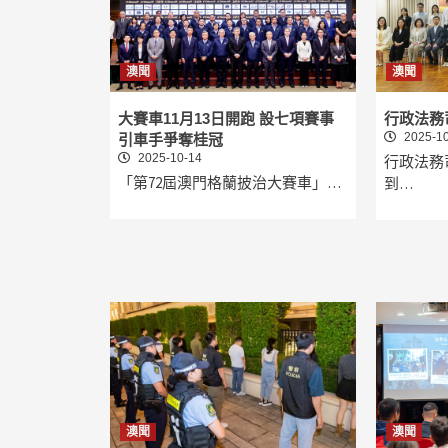
澳聞
澳聞
大賽車11月13日開跑 設七項賽事
行政法務
2025-10
引車手爭奪桂冠
2025-10-14
行政法務
「第72屆澳門格蘭披治大賽車」…
到…
澳聞
澳聞