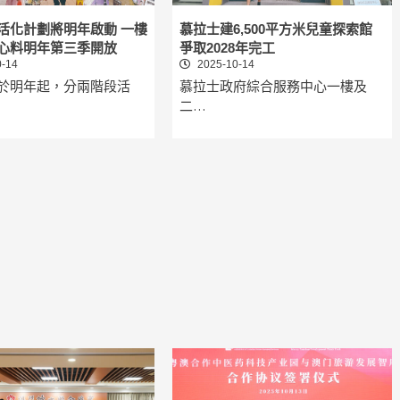
活化計劃將明年啟動 一樓
慕拉士建6,500平方米兒童探索館
心料明年第三季開放
爭取2028年完工
-14
2025-10-14
於明年起，分兩階段活
慕拉士政府綜合服務中心一樓及
二…