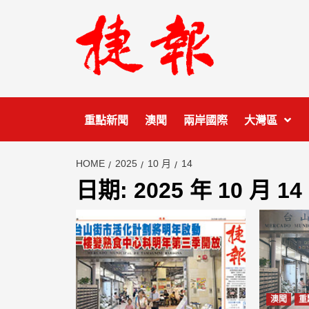
Skip
to
content
重點新聞
澳聞
兩岸國際
大灣區
HOME
2025
10 月
14
日期:
2025 年 10 月 14
澳聞
重