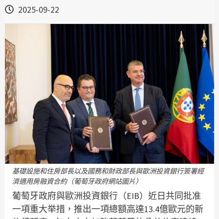
2025-09-22
基礎設施和住房部長以及國務和財政部長與歐洲投資銀行簽署經
濟適用房融資合約（葡萄牙政府網站圖片）
葡萄牙政府與歐洲投資銀行（EIB）近日共同批准
一項重大举措，推出一項總額高達13.4億歐元的新