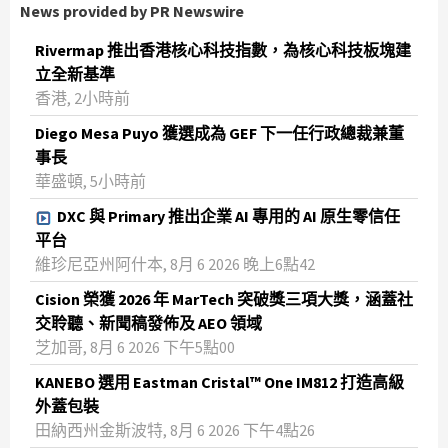
News provided by PR Newswire
Rivermap 推出香港核心科技指數，為核心科技板塊建
立全新基準
香港, 2小時前
Diego Mesa Puyo 獲選成為 GEF 下一任行政總裁兼董
事長
華盛頓, 5小時前
DXC 與 Primary 推出企業 AI 專用的 AI 原生零信任
平台
維珍尼亞州阿什本, 8月 6 2026 晚上6點42
Cision 榮獲 2026 年 MarTech 突破獎三項大獎，涵蓋社
交聆聽、新聞稿發佈及 AEO 領域
芝加哥, 8月 6 2026 下午5點00
KANEBO 選用 Eastman Cristal™ One IM812 打造高級
外蓋包裝
田納西州金斯波特, 8月 6 2026 下午4點26