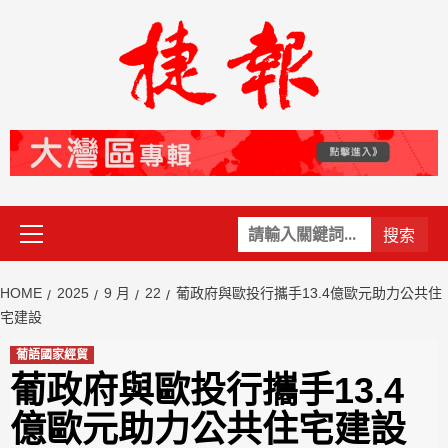
Skip
to
content
Primary
關
Menu
鍵
字:
HOME
2025
9 月
22
葡政府與歐投行攜手13.4億歐元助力公共住
宅建設
葡語國家經貿
葡政府與歐投行攜手13.4
億歐元助力公共住宅建設