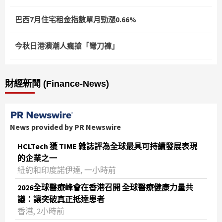
巴西7月住宅租金指數單月勁漲0.66%
今秋日港澳潮人瘋搶「彎刀褲」
財經新聞 (Finance-News)
News provided by PR Newswire
HCLTech 獲 TIME 雜誌評為全球最具可持續發展表現
的企業之一
紐約和印度諾伊達, 一小時前
2026全球醫療峰會在香港召開 全球醫療健康力量共
議：讓突破真正抵達患者
香港, 2小時前