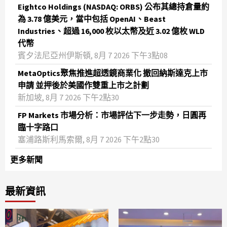
Eightco Holdings (NASDAQ: ORBS) 公布其總持倉量約
為 3.78 億美元，當中包括 OpenAI、Beast
Industries、超過 16,000 枚以太幣及近 3.02 億枚 WLD
代幣
賓夕法尼亞州伊斯頓, 8月 7 2026 下午3點08
MetaOptics聚焦推進超透鏡商業化 撤回納斯達克上市
申請 並押後於美國作雙重上市之計劃
新加坡, 8月 7 2026 下午2點30
FP Markets 市場分析：市場評估下一步走勢，日圓再
臨十字路口
塞浦路斯利馬索爾, 8月 7 2026 下午2點30
更多新聞
最新資訊