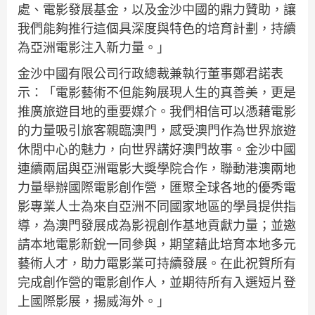
處、電影發展基金，以及金沙中國的鼎力贊助，讓
我們能夠推行這個具深度與特色的培育計劃，持續
為亞洲電影注入新力量。」
金沙中國有限公司行政總裁兼執行董事鄭君諾表
示：「電影藝術不但能夠展現人生的真善美，更是
推廣旅遊目地的重要媒介。我們相信可以憑藉電影
的力量吸引旅客親臨澳門，感受澳門作為世界旅遊
休閒中心的魅力，向世界講好澳門故事。金沙中國
連續兩屆與亞洲電影大奬學院合作，聯動港澳兩地
力量舉辦國際電影創作營，匯聚全球各地的優秀電
影專業人士為來自亞洲不同國家地區的學員提供指
導，為澳門發展成為影視創作基地貢獻力量；並邀
請本地電影新銳一同參與，期望藉此培育本地多元
藝術人才，助力電影業可持續發展。在此祝賀所有
完成創作營的電影創作人，並期待所有入選短片登
上國際影展，揚威海外。」