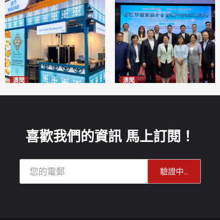
澳聞
澳聞
麗景灣「森」餐廳首次亮相
陽江市經貿推介會暨澳門企業
「2026粵澳名優商品展」
家座談會
2026-08-07
2026-08-07
喜歡我們的資訊 馬上訂閱！