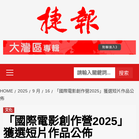
Skip
to
content
Primary
關
Menu
鍵
字:
HOME
2025
9 月
16
「國際電影創作營2025」獲選短片作品公
佈
文化
「國際電影創作營2025」
獲選短片作品公佈