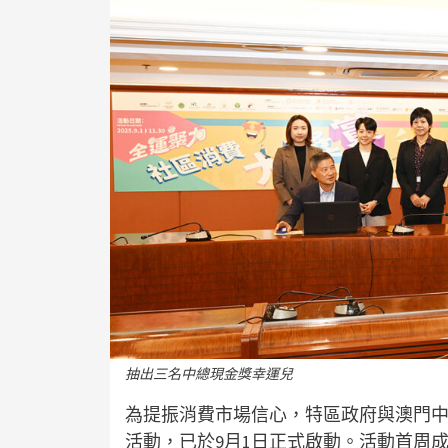
抽出三名中總現金獎幸運兒
為提振消費市場信心，特區政府與澳門中
活動，已於9月1日正式啟動。活動首周成