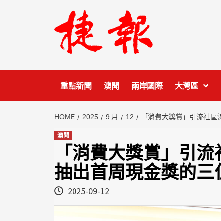
Skip
to
content
重點新聞
澳聞
兩岸國際
大灣區
HOME
2025
9 月
12
「消費大獎賞」引流社區
澳聞
「消費大獎賞」引流
抽出首周現金獎的三
2025-09-12