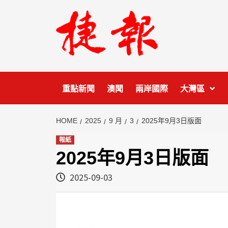
Skip
to
content
重點新聞
澳聞
兩岸國際
大灣區
HOME
2025
9 月
3
2025年9月3日版面
報紙
2025年9月3日版面
2025-09-03