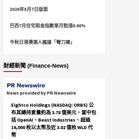
2026年8月7日版面
巴西7月住宅租金指數單月勁漲0.66%
今秋日港澳潮人瘋搶「彎刀褲」
財經新聞 (Finance-News)
News provided by PR Newswire
Eightco Holdings (NASDAQ: ORBS) 公
布其總持倉量約為 3.78 億美元，當中包
括 OpenAI、Beast Industries、超過
16,000 枚以太幣及近 3.02 億枚 WLD 代
幣