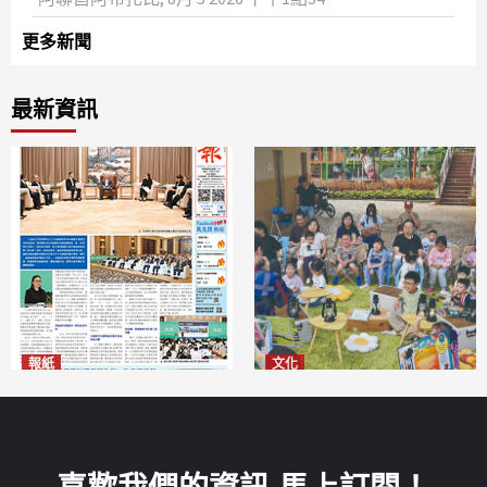
更多新聞
最新資訊
報紙
文化
2026年8月6日版面
澳門國際兒童藝術節精彩登場
2026-08-06
多元藝術活動點亮暑期童趣
2026-08-06