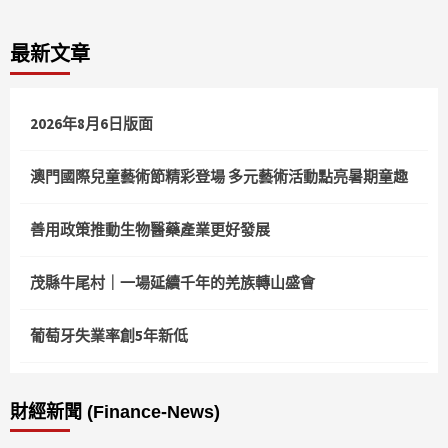
最新文章
2026年8月6日版面
澳門國際兒童藝術節精彩登場 多元藝術活動點亮暑期童趣
善用政策推動生物醫藥產業更好發展
茂縣牛尾村｜一場延續千年的羌族轉山盛會
葡萄牙失業率創5年新低
財經新聞 (Finance-News)