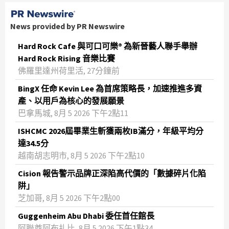
News provided by PR Newswire
Hard Rock Cafe 與可口可樂® 為新晉藝人聯手舉辦
Hard Rock Rising 音樂比賽
佛羅里達州荷里活, 27分鐘前
BingX 任命 Kevin Lee 為首席策略長，加速推進多資
產、以用戶為核心的發展願景
巴拿馬城, 8月 5 2026 下午2點11
ISHCMC 2026屆畢業生斬獲兩枚IB滿分，年級平均分
達34.5分
越南胡志明市, 8月 5 2026 下午2點10
Cision 報告警示品牌正深陷高代價的「數據碎片化陷
阱」
芝加哥, 8月 5 2026 下午2點00
Guggenheim Abu Dhabi 委任首任館長
阿聯酋阿布扎比, 8月 5 2026 下午1點34