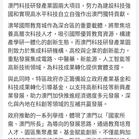
澳門科技研發產業園兩大項目，努力為建設科技強
國和實現高水平科技自立自強作出澳門獨特貢獻。
澳琴國際教育城作為深合區的重要載體，將聚焦培
養高層次科技人才，吸引國際優質教育資源，構建
產學研一體化的創新生態。而澳門科技研發產業園
則致力於集成科研機構、高校與企業的創新能力，
重點發展集成電路、中醫藥、新能源、人工智能等
高新技術領域，為科技成果轉化提供實體支撐。
與此同時，特區政府亦正籌備設立政府產業基金和
科技成果轉化引導基金，以支持高新科技等新興產
業發展，助力澳門加快推進經濟適度多元發展，深
化與內地在科創等領域的互補共贏發展。
政府推動的一系列舉措，體現了澳門以「國家所
需、澳門所長」為導向的發展思路，通過教育培育
人才、園區集聚產業、基金賦能創新，不僅能夠加