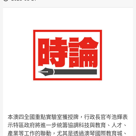
本澳四全國重點實驗室獲授牌，行政長官岑浩輝表
示特區政府將進一步統籌協調科技與教育、人才、
產業等工作的聯動，尤其是透過澳琴國際教育城、