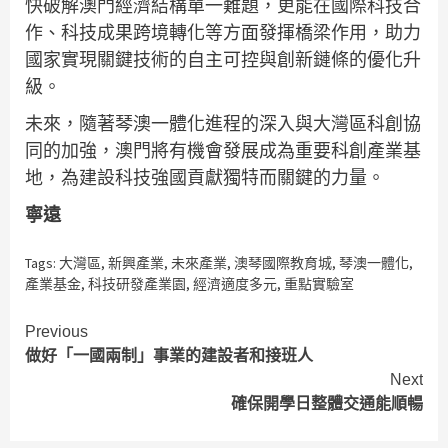
快破解澳門經濟結構單一難題，更能在國際科技合
作、科技成果跨境轉化等方面發揮橋梁作用，助力
國家實現關鍵技術的自主可控與創新鏈條的優化升
級。
未來，隨著琴澳一體化進程的深入與大灣區科創協
同的加強，澳門將有機會發展成為重要科創產業基
地，為建設科技強國貢獻獨特而關鍵的力量。
寧遠
Tags:
大灣區
,
新興產業
,
未來產業
,
澳琴國際教育城
,
琴澳一體化
,
產業基金
,
科技研發產業園
,
經濟適度多元
,
重點實驗室
Continue
Previous
做好「一國兩制」事業的建設者和接班人
Reading
Next
確保開學日整體交通能順暢