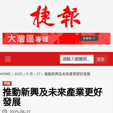
Skip
to
content
Primary
關
Menu
鍵
字:
HOME
2025
8 月
27
推動新興及未來產業更好發展
時論
推動新興及未來產業更好
發展
2025-08-27