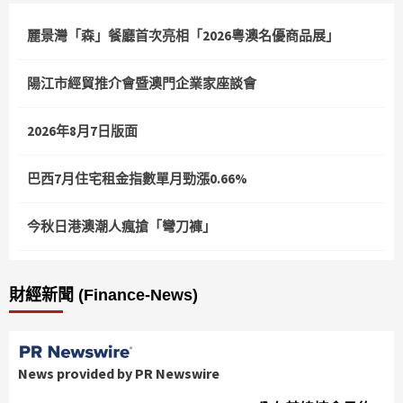
麗景灣「森」餐廳首次亮相「2026粵澳名優商品展」
陽江市經貿推介會暨澳門企業家座談會
2026年8月7日版面
巴西7月住宅租金指數單月勁漲0.66%
今秋日港澳潮人瘋搶「彎刀褲」
財經新聞 (Finance-News)
News provided by PR Newswire