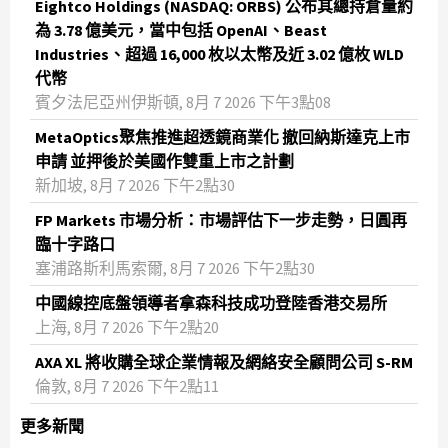
Eightco Holdings (NASDAQ: ORBS) 公布其總持倉量約
為 3.78 億美元，當中包括 OpenAI、Beast
Industries、超過 16,000 枚以太幣及近 3.02 億枚 WLD
代幣
賓夕法尼亞州伊斯頓, 8月 7 2026 下午3點08
MetaOptics聚焦推進超透鏡商業化 撤回納斯達克上市
申請 並押後於美國作雙重上市之計劃
新加坡, 8月 7 2026 下午2點30
FP Markets 市場分析：市場評估下一步走勢，日圓再
臨十字路口
塞浦路斯利馬索爾, 8月 7 2026 下午2點30
中國線控底盤領導者拿森科技成功登陸香港交易所
上海, 8月 7 2026 下午2點20
AXA XL 將收購全球企業情報及網絡安全顧問公司 S-RM
倫敦, 8月 7 2026 下午2點11
更多新聞