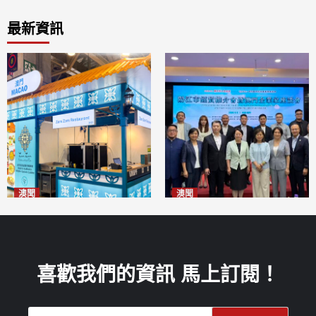
最新資訊
澳聞
澳聞
麗景灣「森」餐廳首次亮相
陽江市經貿推介會暨澳門企業
「2026粵澳名優商品展」
家座談會
2026-08-07
2026-08-07
喜歡我們的資訊 馬上訂閱！