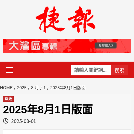
Skip
to
content
Primary
關
Menu
鍵
字:
HOME
2025
8 月
1
2025年8月1日版面
報紙
2025年8月1日版面
2025-08-01