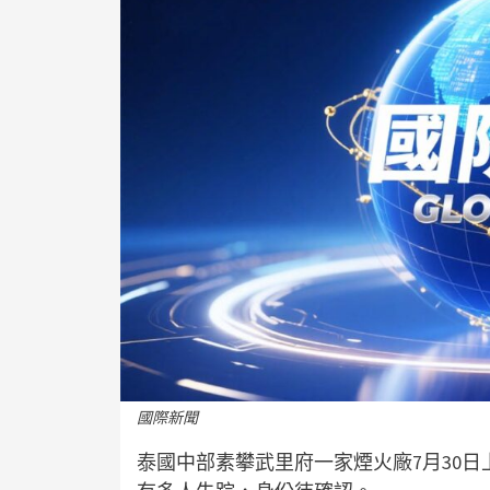
國際新聞
泰國中部素攀武里府一家煙火廠7月30日