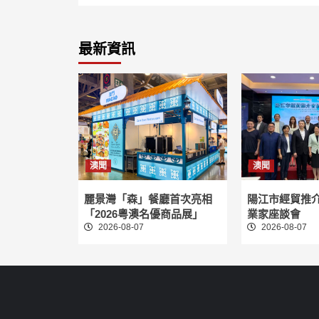
最新資訊
澳聞
澳聞
麗景灣「森」餐廳首次亮相
陽江市經貿推
「2026粵澳名優商品展」
業家座談會
2026-08-07
2026-08-07