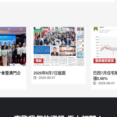
報紙
葡語國家經貿
介會暨澳門企
2026年8月7日版面
巴西7月住宅
2026-08-07
漲0.66%
2026-08-07