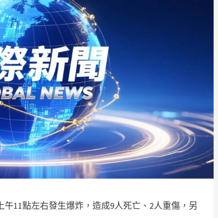
上午11點左右發生爆炸，造成9人死亡、2人重傷，另