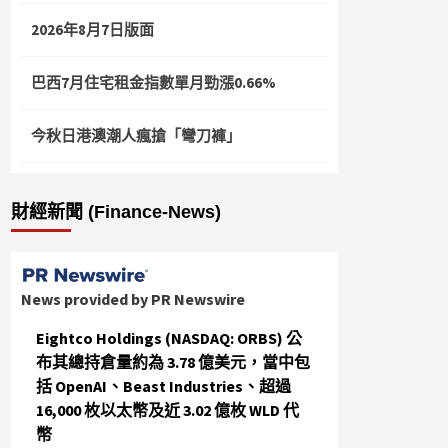
2026年8月7日版面
巴西7月住宅租金指數單月勁漲0.66%
今秋日港澳潮人瘋搶「彎刀褲」
財經新聞 (Finance-News)
News provided by PR Newswire
Eightco Holdings (NASDAQ: ORBS) 公
布其總持倉量約為 3.78 億美元，當中包
括 OpenAI、Beast Industries、超過
16,000 枚以太幣及近 3.02 億枚 WLD 代
幣