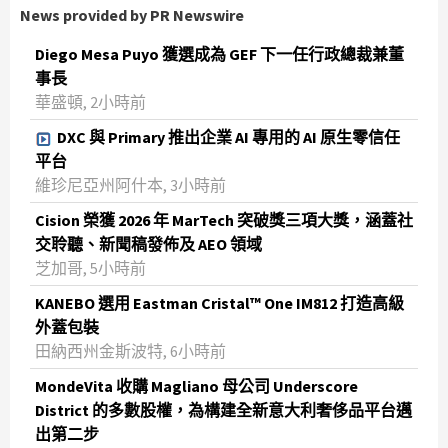
News provided by PR Newswire
Diego Mesa Puyo 獲選成為 GEF 下一任行政總裁兼董
事長
華盛頓, 2小時前
DXC 與 Primary 推出企業 AI 專用的 AI 原生零信任
平台
維珍尼亞州阿什本, 3小時前
Cision 榮獲 2026 年 MarTech 突破獎三項大獎，涵蓋社
交聆聽、新聞稿發佈及 AEO 領域
芝加哥, 5小時前
KANEBO 選用 Eastman Cristal™ One IM812 打造高級
外蓋包裝
田納西州金斯波特, 6小時前
MondeVita 收購 Magliano 母公司 Underscore
District 的多數股權，為構建全新意大利奢侈品平台邁
出第二步