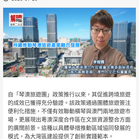
自「琴澳旅遊團」政策推行以來，其促進跨境旅遊
的成效已獲得充分驗證。該政策通過團體旅遊簽注
便利化措施，不僅有效聯動橫琴與澳門兩地旅遊市
場，更展現出粵澳深度合作區在文旅資源整合方面
的廣闊前景。這種以具體舉措推動區域協同發展的
模式，為大灣區建設提供了創新實踐範本。