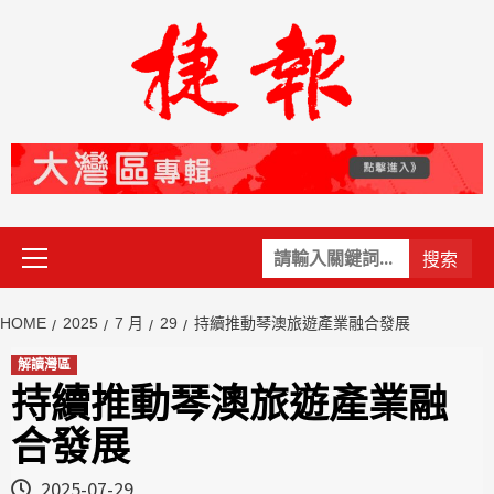
Skip
to
content
Primary
關
Menu
鍵
字:
HOME
2025
7 月
29
持續推動琴澳旅遊產業融合發展
解讀灣區
持續推動琴澳旅遊產業融
合發展
2025-07-29