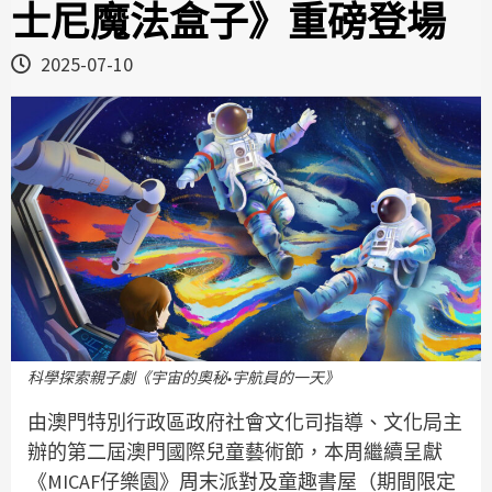
士尼魔法盒子》重磅登場
2025-07-10
科學探索親子劇《宇宙的奧秘•宇航員的一天》
由澳門特別行政區政府社會文化司指導、文化局主
辦的第二屆澳門國際兒童藝術節，本周繼續呈獻
《MICAF仔樂園》周末派對及童趣書屋（期間限定