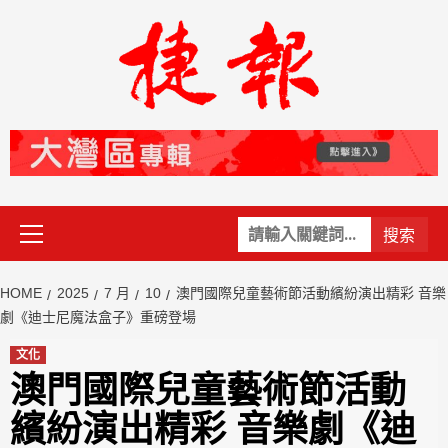
Skip
to
content
Primary
關
Menu
鍵
字:
HOME
2025
7 月
10
澳門國際兒童藝術節活動繽紛演出精彩 音樂
劇《迪士尼魔法盒子》重磅登場
文化
澳門國際兒童藝術節活動
繽紛演出精彩 音樂劇《迪