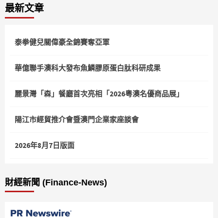
最新文章
泰拳健兒關偉豪全錦賽奪亞軍
華億聯手澳科大發布魚鱗膠原蛋白肽科研成果
麗景灣「森」餐廳首次亮相「2026粵澳名優商品展」
陽江市經貿推介會暨澳門企業家座談會
2026年8月7日版面
財經新聞 (Finance-News)