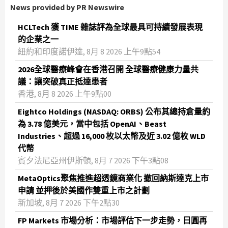
News provided by PR Newswire
HCLTech 獲 TIME 雜誌評為全球最具可持續發展表現
的企業之一
紐約和印度諾伊達, 8月 8 2026 上午9點54
2026全球醫療峰會在香港召開 全球醫療健康力量共
議：讓突破真正抵達患者
香港, 8月 8 2026 上午9點00
Eightco Holdings (NASDAQ: ORBS) 公布其總持倉量約
為 3.78 億美元，當中包括 OpenAI、Beast
Industries、超過 16,000 枚以太幣及近 3.02 億枚 WLD
代幣
賓夕法尼亞州伊斯頓, 8月 7 2026 下午3點08
MetaOptics聚焦推進超透鏡商業化 撤回納斯達克上市
申請 並押後於美國作雙重上市之計劃
新加坡, 8月 7 2026 下午2點30
FP Markets 市場分析：市場評估下一步走勢，日圓再