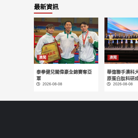
最新資訊
澳聞
澳聞
泰拳健兒關偉豪全錦賽奪亞
華億聯手澳科
軍
原蛋白肽科研
2026-08-08
2026-08-08