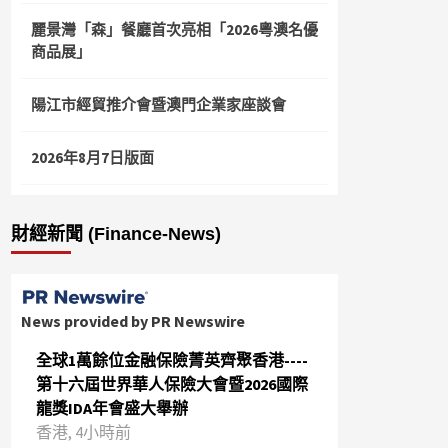
麗景灣「森」餐廳首次亮相「2026粵澳名優
商品展」
陽江市經貿推介會暨澳門企業家座談會
2026年8月7日版面
財經新聞 (Finance-News)
News provided by PR Newswire
全球1萬餘位金融保險菁英齊聚香港----
第十六屆世界華人保險大會暨2026國際
龍獎IDA年會盛大舉辦
香港, 4小時前