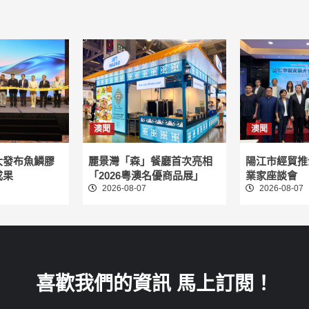
澳聞
澳聞
大發布魚鱗膠
麗景灣「森」餐廳首次亮相
陽江市經貿推
成果
「2026粵澳名優商品展」
業家座談會
2026-08-07
2026-08-07
喜歡我們的資訊 馬上訂閱！