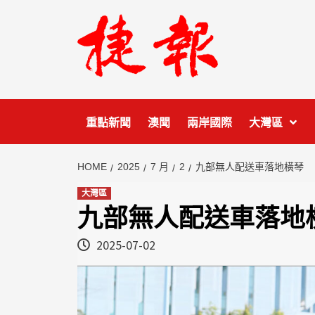
Skip
to
content
重點新聞
澳聞
兩岸國際
大灣區
HOME
2025
7 月
2
九部無人配送車落地橫琴
大灣區
九部無人配送車落地
2025-07-02