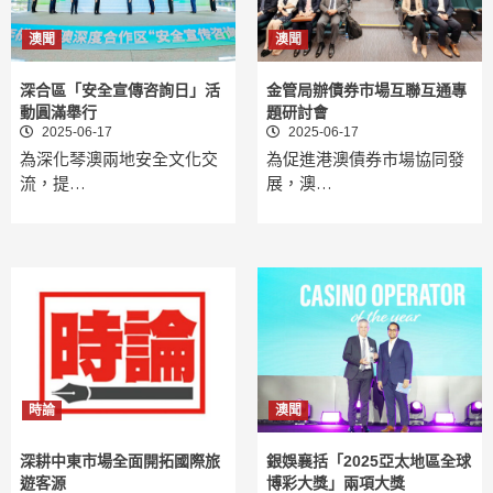
澳聞
澳聞
深合區「安全宣傳咨詢日」活
金管局辦債券市場互聯互通專
動圓滿舉行
題研討會
2025-06-17
2025-06-17
為深化琴澳兩地安全文化交
為促進港澳債券市場協同發
流，提…
展，澳…
時論
澳聞
深耕中東市場全面開拓國際旅
銀娛襄括「2025亞太地區全球
遊客源
博彩大獎」兩項大獎