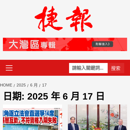
Skip
to
content
Primary
關
Menu
鍵
字:
HOME
2025
6 月
17
日期:
2025 年 6 月 17 日