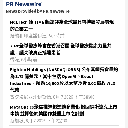
News provided by PR Newswire
HCLTech 獲 TIME 雜誌評為全球最具可持續發展表現
的企業之一
紐約和印度諾伊達, 5小時前
2026全球醫療峰會在香港召開 全球醫療健康力量共
議：讓突破真正抵達患者
香港, 6小時前
Eightco Holdings (NASDAQ: ORBS) 公布其總持倉量約
為 3.78 億美元，當中包括 OpenAI、Beast
Industries、超過 16,000 枚以太幣及近 3.02 億枚 WLD
代幣
賓夕法尼亞州伊斯頓, 8月 7 2026 下午3點08
MetaOptics聚焦推進超透鏡商業化 撤回納斯達克上市
申請 並押後於美國作雙重上市之計劃
新加坡, 8月 7 2026 下午2點30