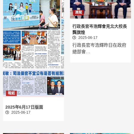
澳聞
行政長官岑浩輝會見北大校長
龔旗煌
2025-06-17
行政長官岑浩輝昨日在政府
總部會…
報紙
2025年6月17日版面
2025-06-17