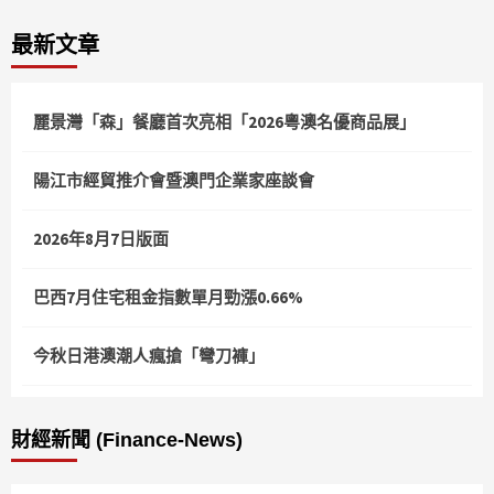
章
最新文章
分
頁
麗景灣「森」餐廳首次亮相「2026粵澳名優商品展」
陽江市經貿推介會暨澳門企業家座談會
2026年8月7日版面
巴西7月住宅租金指數單月勁漲0.66%
今秋日港澳潮人瘋搶「彎刀褲」
財經新聞 (Finance-News)