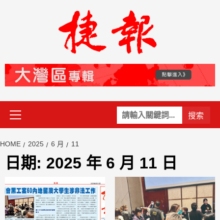
Skip
to
content
Primary
關
Menu
鍵
字:
HOME
2025
6 月
11
日期:
2025 年 6 月 11 日