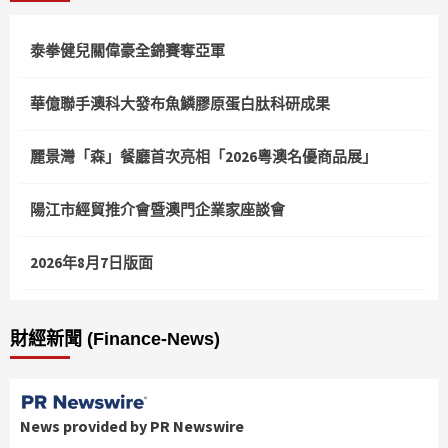
頁
泰拳健兒關偉豪全錦賽奪亞軍
華億聯手澳科大發布魚鱗膠原蛋白肽科研成果
麗景灣「森」餐廳首次亮相「2026粵澳名優商品展」
陽江市經貿推介會暨澳門企業家座談會
2026年8月7日版面
財經新聞 (Finance-News)
News provided by PR Newswire