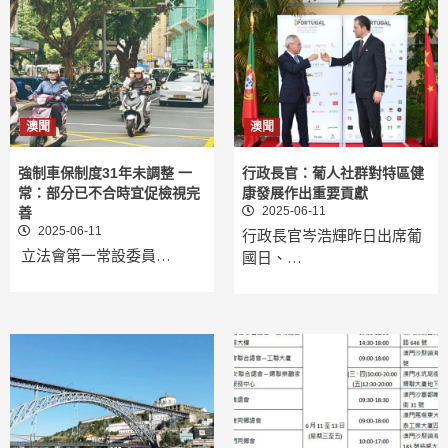
澳聞
澳聞
強制車保制度31年未調整 一
行政長官：葡人社群對特區健
常：部分已不合時宜促檢視完
康發展作出重要貢獻
2025-06-11
善
2025-06-11
行政長官岑浩輝昨日出席葡
立法會第一常設委員…
國日、…