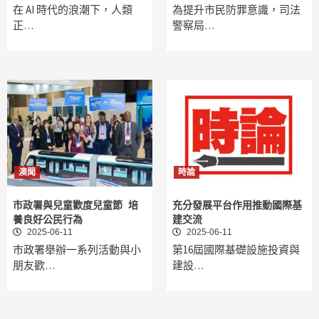
在 AI 時代的浪潮下，人類
為提升市民防罪意識，司法
正…
警察局…
澳聞
時論
市政署與兒童歡度兒童節 培
充分發展平台作用推動國際基
養良好公民行為
建交流
2025-06-11
2025-06-11
市政署舉辦一系列活動與小
第16屆國際基礎設施投資與
朋友歡…
建設…