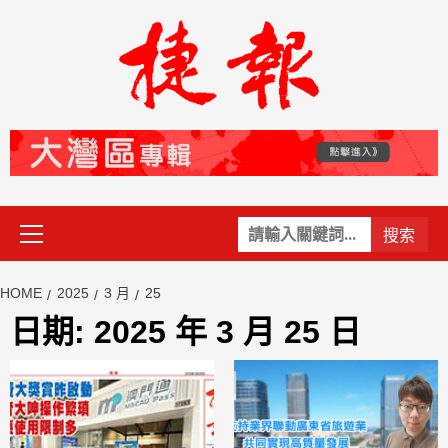
Skip
to
content
Primary
關
Menu
鍵
字:
HOME
2025
3 月
25
日期:
2025 年 3 月 25 日