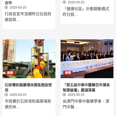
2025-03-25
合作
2025-03-25
「健康社區」計劃啟動儀式
行政長官岑浩輝昨日在政府
昨日假…
總部與…
澳聞
澳聞
石排灣和諧廣場休憩區開放使
「第五屆中華中醫藥百年傳承
用
智庫論壇」圓滿落幕
2025-03-25
2025-03-25
市政署於石排灣和諧廣場新
由澳門中華中醫藥學會、澳
建的休…
門中醫…