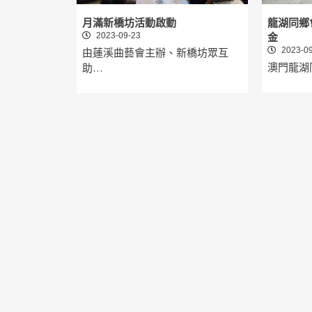
月滿新橋坊活動啟動
龍湖同鄉
2023-09-23
金
2023-09
由蓮溪曲藝會主辦、新橋坊眾互
澳門龍湖
助…