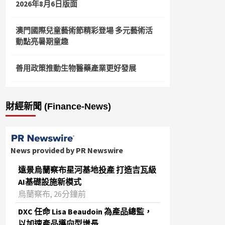
2026年8月6日版面
澳門國際兒童藝術節精彩登場 多元藝術活
動點亮暑期童趣
善用政策推動生物醫藥產業更好發展
財經新聞 (Finance-News)
News provided by PR Newswire
遠景烏蘭察布星河基地投產 打造吉瓦級
AI基礎設施新模式
烏蘭察布, 26分鐘前
DXC 任命 Lisa Beaudoin 為產品總監，
以加速產品導向型增長