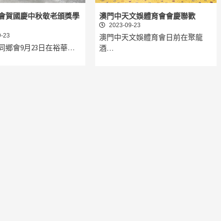
會賀國慶中秋敬老頒獎學
澳門中天文娛體育會會慶聯歡
2023-09-23
-23
澳門中天文娛體育會日前在聚龍
同鄉會9月23日在裕華…
酒…